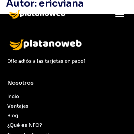
Autor:
ericviana
Dile adiós a las tarjetas en papel
Nosotros
Incio
Ventajas
Blog
¿Qué es NFC?