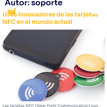
Autor:
soporte
Usos innovadores de las tarjetas
NFC en el mundo actual
Las tarjetas NFC (Near Field Communication) son