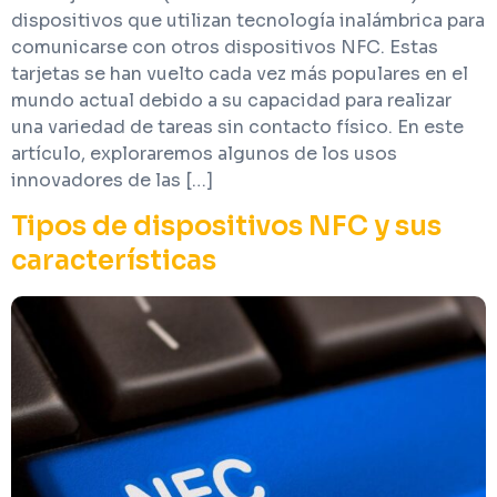
dispositivos que utilizan tecnología inalámbrica para
comunicarse con otros dispositivos NFC. Estas
tarjetas se han vuelto cada vez más populares en el
mundo actual debido a su capacidad para realizar
una variedad de tareas sin contacto físico. En este
artículo, exploraremos algunos de los usos
innovadores de las […]
Tipos de dispositivos NFC y sus
características