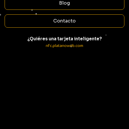
Blog
Contacto
¿Quiéres una tarjeta inteligente?
nfc.platanoweb.com